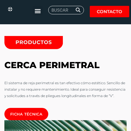
CONTACTO
CERCA PERIMETRAL
El sistema de reja perimetral es tan efectivo cómo estético. Sencillo de
instalar y no requiere mantenimiento. Ideal para conseguir resistencia
y solicitudes a través de pliegues longitudinales en forma de “V”.
FICHA TÉCNICA