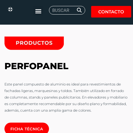
CONTACTO
PERFOPANEL
Este panel compuesto de aluminio es ideal para revestimientos de
fachadas ligeras, marquesinas y toldos. También utilizado en forrado
de columnas, stands y paneles publicitarios. En elevadores y mobiliario
es completamente recomendable por su diseño plano y formabilidad,
además, cuenta con una amplia gama de colores.
FICHA TÉCNICA