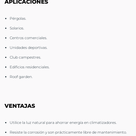
APLICACIONES
Pérgolas.
Solarios.
Centros comerciales.
Unidades deportivas.
Club campestres.
Edificios residenciales.
Roof garden.
VENTAJAS
Utilice la luz natural para ahorrar energía en climatizadores.
Resiste la corrosión y son prácticamente libre de mantenimiento.