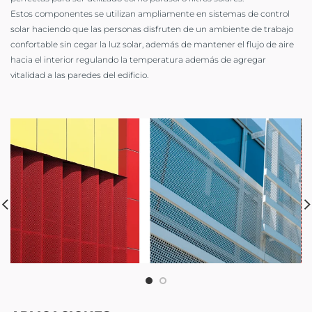
Estos componentes se utilizan ampliamente en sistemas de control
solar haciendo que las personas disfruten de un ambiente de trabajo
confortable sin cegar la luz solar, además de mantener el flujo de aire
hacia el interior regulando la temperatura además de agregar
vitalidad a las paredes del edificio.