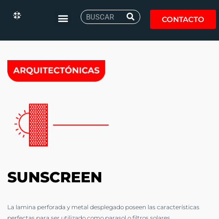
CONTACTO
SUNSCREEN
La lamina perforada y metal desplegado poseen las características
perfectas para ser utilizado como parasol o filtros solares.