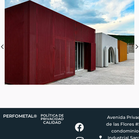
PERFOMETAL®
POLÍTICA DE
Avenida Priva
PRIVACIDAD
CALIDAD
de las Flores #
Facebo
condominio
ok
Industrial San
Instagr