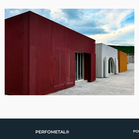
PERFOMETAL®
PO