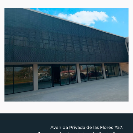
Avenida Privada de las Flores #57,
nstagram