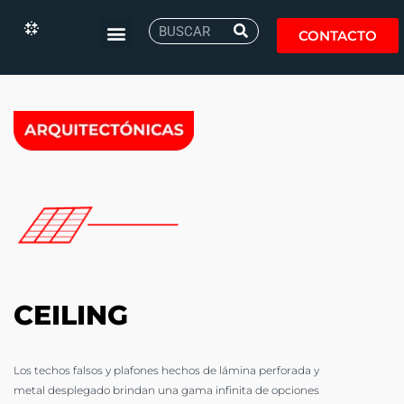
CONTACTO
CEILING
Los techos falsos y plafones hechos de lámina perforada y
metal desplegado brindan una gama infinita de opciones