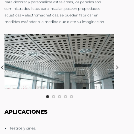
para decorar y personalizar estas áreas, los paneles son
suministrados listos para instalar, poseen propiedades
acústicas y electromagnéticas, se pueden fabricar en
medidas estándar o la medida que dicte su imaginación.
APLICACIONES
Teatros y cines.